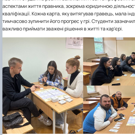
аспектами
життя правника, зокрема
юридично
ю
діяльнос
кваліфікації. Кожна карта, яку витягував гравець, мала інд
тимчасово зупинити його прогрес у грі. Студенти зазначил
важливо приймати зважені рішення в житті та кар'єрі.