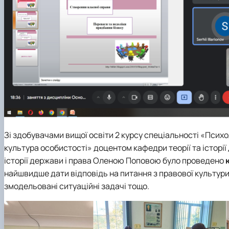
Зі здобувачами вищої освіти 2 курсу спеціальності «Псих
культура особистості» доцентом кафедри теорії та історії
історії держави і права
Оленою Поповою
було проведено
найшвидше дати відповідь на питання з правової культури
змодельовані ситуаційні задачі тощо.