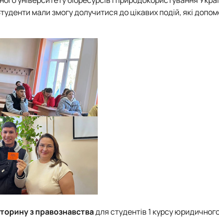
Договори про співробітництво
туденти мали змогу долучитися до цікавих подій, які допом
кторину з правознавства
для студентів 1 курсу юридичног