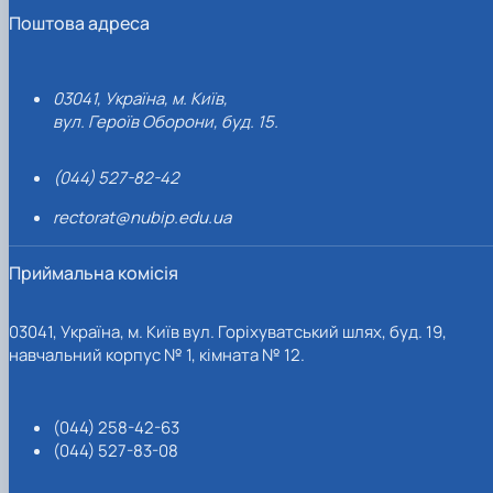
Поштова адреса
03041, Україна, м. Київ,
вул. Героїв Оборони, буд. 15.
(044) 527-82-42
rectorat@nubip.edu.ua
Приймальна комісія
03041, Україна, м. Київ вул. Горіхуватський шлях, буд. 19,
навчальний корпус № 1, кімната № 12.
(044) 258-42-63
(044) 527-83-08