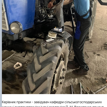
Керівник практики - завідувач кафедри сільськогосподарських
машин і системотехніки імені академіка П. М. Василенка доцент