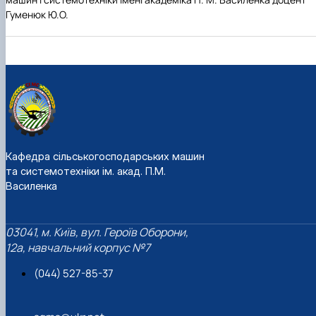
Гуменюк Ю.О.
Кафедра сільськогосподарських машин
та системотехніки ім. акад. П.М.
Василенка
03041, м. Київ, вул. Героїв Оборони,
12а, навчальний корпус №7
(044) 527-85-37