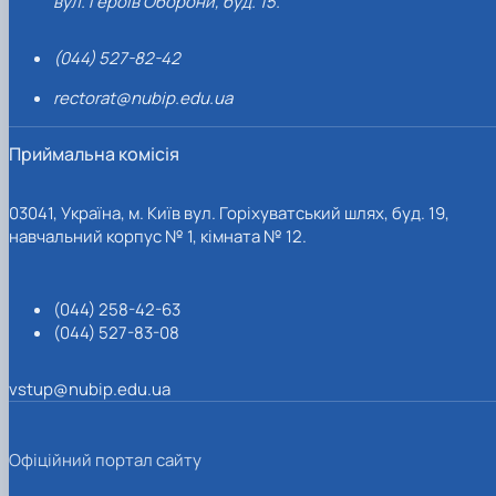
вул. Героїв Оборони, буд. 15.
(044) 527-82-42
rectorat@nubip.edu.ua
Приймальна комісія
03041, Україна, м. Київ вул. Горіхуватський шлях, буд. 19,
навчальний корпус № 1, кімната № 12.
(044) 258-42-63
(044) 527-83-08
vstup@nubip.edu.ua
Офіційний портал сайту