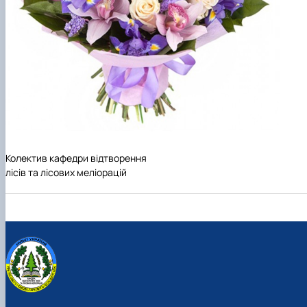
Колектив кафедри відтворення
лісів та лісових меліорацій