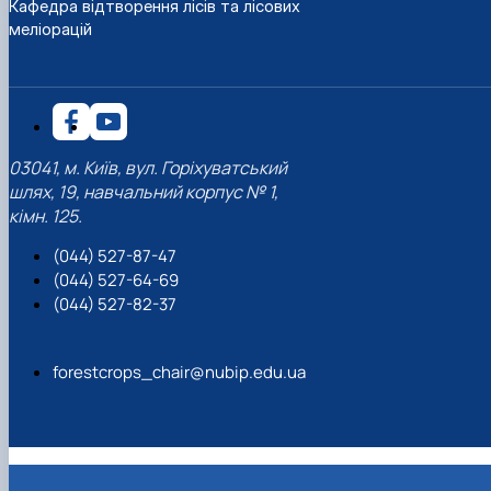
Кафедра відтворення лісів та лісових
меліорацій
03041, м. Київ, вул. Горіхуватський
шлях, 19, навчальний корпус № 1,
кімн. 125.
(044) 527-87-47
(044) 527-64-69
(044) 527-82-37
forestcrops_chair@nubip.edu.ua