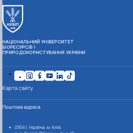
НАЦІОНАЛЬНИЙ УНІВЕРСИТЕТ
БІОРЕСУРСІВ І
ПРИРОДОКОРИСТУВАННЯ УКРАЇНИ
Карта сайту
Поштова адреса
03041, Україна, м. Київ,