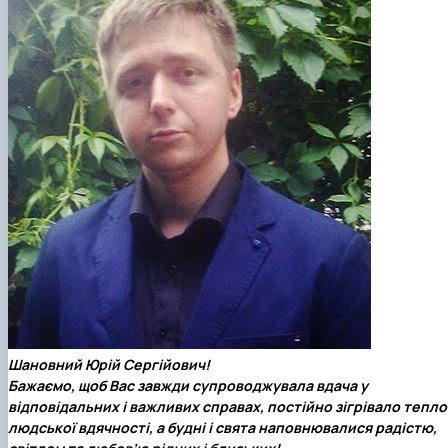
Шановний Юрій Сергійович!
Бажаємо, щоб Вас завжди супроводжувала вдача у
відповідальних і важливих справах, постійно зігрівало тепло
людської вдячності, а будні і свята наповнювалися радістю,