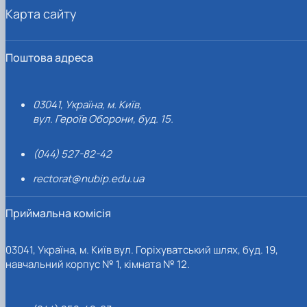
Карта сайту
Поштова адреса
03041, Україна, м. Київ,
вул. Героїв Оборони, буд. 15.
(044) 527-82-42
rectorat@nubip.edu.ua
Приймальна комісія
03041, Україна, м. Київ вул. Горіхуватський шлях, буд. 19,
навчальний корпус № 1, кімната № 12.