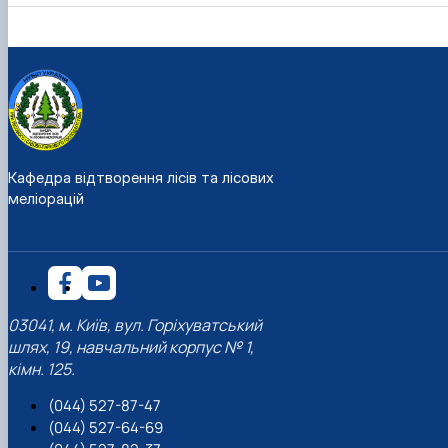
Кафедра відтворення лісів та лісових
меліорацій
03041, м. Київ, вул. Горіхуватський
шлях, 19, навчальний корпус № 1,
кімн. 125.
(044) 527-87-47
(044) 527-64-69