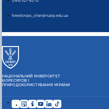
(044) 527-82-37
forestcrops_chair@nubip.edu.ua
НАЦІОНАЛЬНИЙ УНІВЕРСИТЕТ
БІОРЕСУРСІВ І
ПРИРОДОКОРИСТУВАННЯ УКРАЇНИ