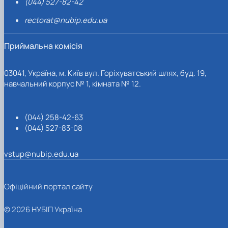
(044) 527-82-42
rectorat@nubip.edu.ua
Приймальна комісія
03041, Україна, м. Київ вул. Горіхуватський шлях, буд. 19,
навчальний корпус № 1, кімната № 12.
(044) 258-42-63
(044) 527-83-08
vstup@nubip.edu.ua
Офіційний портал сайту
© 2026 НУБІП Україна