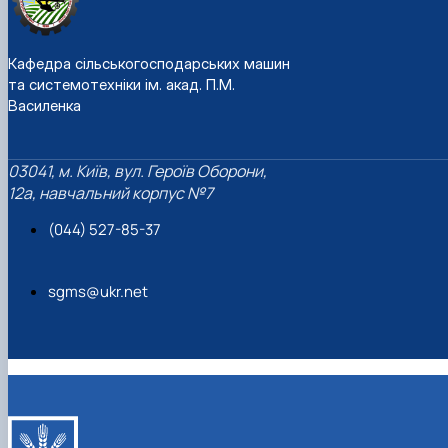
Кафедра сільськогосподарських машин
та системотехніки ім. акад. П.М.
Василенка
03041, м. Київ, вул. Героїв Оборони,
12а, навчальний корпус №7
(044) 527-85-37
sgms@ukr.net