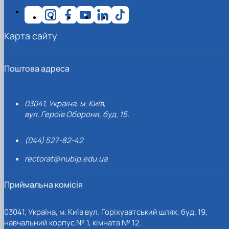
Карта сайту
Поштова адреса
03041, Україна, м. Київ,
вул. Героїв Оборони, буд. 15.
(044) 527-82-42
rectorat@nubip.edu.ua
Приймальна комісія
03041, Україна, м. Київ вул. Горіхуватський шлях, буд. 19,
навчальний корпус № 1, кімната № 12.