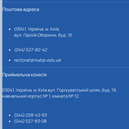
Поштова адреса
03041, Україна, м. Київ,
вул. Героїв Оборони, буд. 15.
(044) 527-82-42
rectorat@nubip.edu.ua
Приймальна комісія
03041, Україна, м. Київ вул. Горіхуватський шлях, буд. 19,
навчальний корпус № 1, кімната № 12.
(044) 258-42-63
(044) 527-83-08