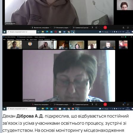
Декан
Діброва А.Д.
підкреслив, що відбувається постійний
зв'язок із усіма учасниками освітнього процесу, зустрічі зі
студентством. На основі моніторингу місцезнаходження