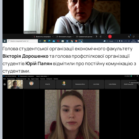
Голова студентської організації економічного факультету
Вікторія Дорошенко
та голова профспілкової організації
студентів
Юрій Папян
відмітили про постійну комунікацію з
студентами.