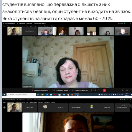
студентів виявлено, що переважна більшість з них
знаходяться у безпеці, один студент не виходить на звʼязок.
Явка студентів на заняття складає в межах 60 - 70 %.