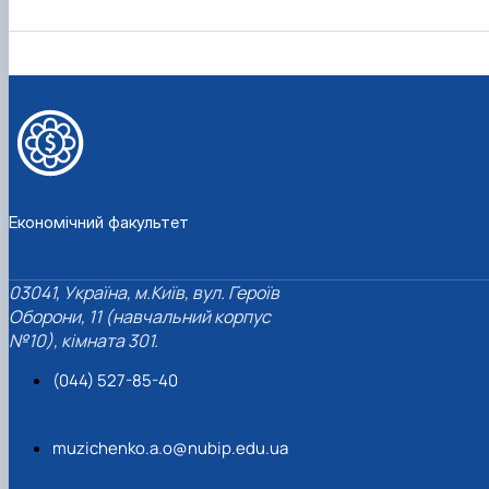
Економічний факультет
03041, Україна, м.Київ, вул. Героїв
Оборони, 11 (навчальний корпус
№10), кімната 301.
(044) 527-85-40
muzichenko.a.o@nubip.edu.ua