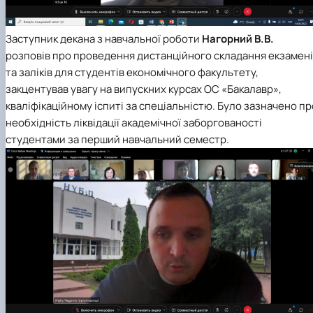
Заступник декана з навчальної роботи
Нагорний В.В.
розповів про проведення дистанційного складання екзамен
та заліків для студентів економічного факультету,
закцентував увагу на випускних курсах ОС «Бакалавр»,
кваліфікаційному іспиті за спеціальністю. Було зазначено пр
необхідність ліквідації академічної заборгованості
студентами за перший навчальний семестр.