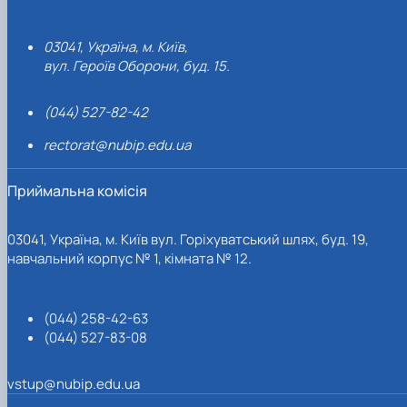
03041, Україна, м. Київ,
вул. Героїв Оборони, буд. 15.
(044) 527-82-42
rectorat@nubip.edu.ua
Приймальна комісія
03041, Україна, м. Київ вул. Горіхуватський шлях, буд. 19,
навчальний корпус № 1, кімната № 12.
(044) 258-42-63
(044) 527-83-08
vstup@nubip.edu.ua