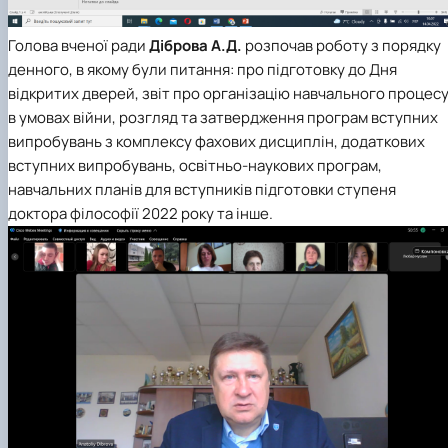
Голова вченої ради
Діброва А.Д.
розпочав роботу з порядку
денного, в якому були питання: про підготовку до Дня
відкритих дверей, звіт про організацію навчального процес
в умовах війни, розгляд та затвердження програм вступних
випробувань з комплексу фахових дисциплін, додаткових
вступних випробувань, освітньо-наукових програм,
навчальних планів для вступників підготовки ступеня
доктора філософії 2022 року та інше.