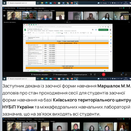
Заступник декана із заочної форми навчання
Маршалок М.М
доповів про стан проходження сесії для студентів заочної
форми навчання на базі
Київського територіального центру
НУБіП України
та міжкафедральних навчальних лабораторій 
зазначив, що на зв'язок виходять всі студенти.