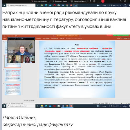
Наприкінці члени вченої ради рекомендували до друку
навчально-методичну літературу, обговорили інші важливі
питання життєдіяльності факультету в умовах війни.
Лариса Олійник,
секретар вченої ради факультету