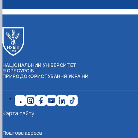
НАЦІОНАЛЬНИЙ УНІВЕРСИТЕТ
БІОРЕСУРСІВ І
ПРИРОДОКОРИСТУВАННЯ УКРАЇНИ
Карта сайту
Поштова адреса