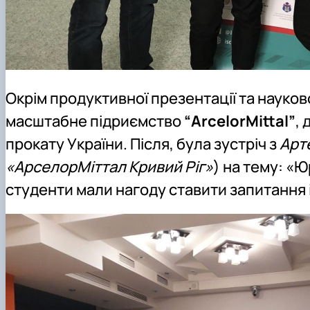
Окрім продуктивної презентації та науков
масштабне підриємство
“ArcelorMittal”
,
прокату України. Після, була зустріч з
Арт
«АрселорМіттал Кривий Ріг»
) на тему: «
студенти мали нагоду ставити запитання 