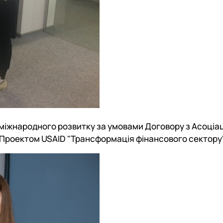
з міжнародного розвитку за умовами Договору з Асоціа
о Проектом USAID "Трансформація фінансового сектору"