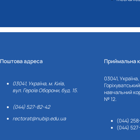
Поштова адреса
Приймальна к
03041, Україна, 
03041, Україна, м. Київ,
Горіхуватський 
вул. Героїв Оборони, буд. 15.
навчальний кор
№ 12.
(044) 527-82-42
rectorat@nubip.edu.ua
(044) 258
(044) 527