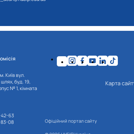
омісія
м. Київ вул.
шлях, буд. 19,
Карта сайт
пус № 1, кімната
-42-63
Офіційний портал сайту
-83-08