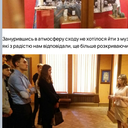
Занурившись в атмосферу сходу не хотілося йти з му
які з радістю нам відповідали, ще більше розкриваючи