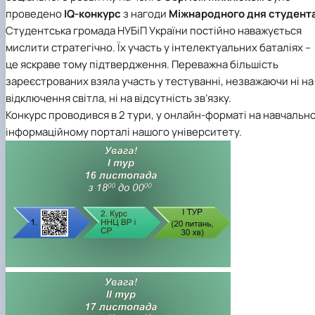
проведено
IQ-конкурс
з нагоди
Міжнародного дня студент
Студентська громада НУБіП України постійно наважується
мислити стратегічно. Їх участь у інтелектуальних баталіях –
це яскраве тому підтвердження. Переважна більшість
зареєстрованих взяла участь у тестуванні, незважаючи ні на
відключення світла, ні на відсутність зв’язку.
Конкурс проводився в 2 тури, у онлайн-форматі на навчальн
інформаційному порталі нашого університету.