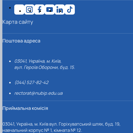
Карта сайту
Поштова адреса
03041, Україна, м. Київ,
вул. Героїв Оборони, буд. 15.
(044) 527-82-42
rectorat@nubip.edu.ua
Приймальна комісія
03041, Україна, м. Київ вул. Горіхуватський шлях, буд. 19,
навчальний корпус № 1, кімната № 12.