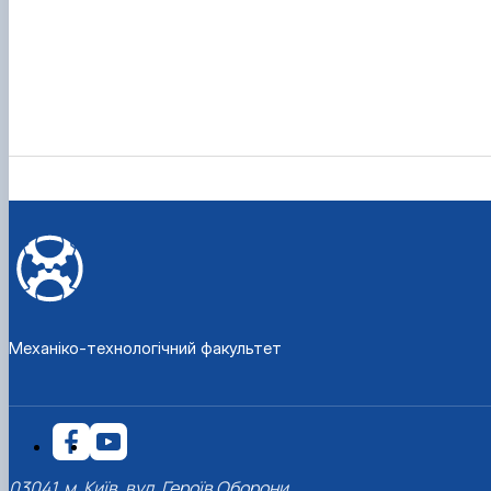
Механіко-технологічний факультет
03041, м. Київ, вул. Героїв Оборони,