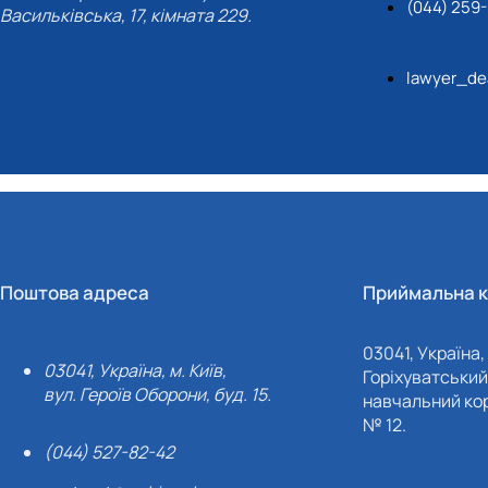
(044) 259
Васильківська, 17, кімната 229.
lawyer_de
Поштова адреса
Приймальна к
03041, Україна, 
03041, Україна, м. Київ,
Горіхуватський 
вул. Героїв Оборони, буд. 15.
навчальний кор
№ 12.
(044) 527-82-42