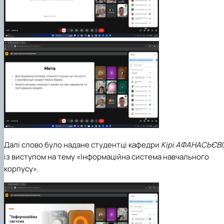
Далі слово було надане студентці кафедри
Кірі АФАНАСЬЄВІ
із виступом на тему «Інформаційна система навчального
корпусу».