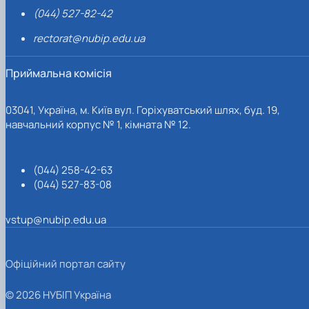
(044) 527-82-42
rectorat@nubip.edu.ua
Приймальна комісія
03041, Україна, м. Київ вул. Горіхуватський шлях, буд. 19,
навчальний корпус № 1, кімната № 12.
(044) 258-42-63
(044) 527-83-08
vstup@nubip.edu.ua
Офіційний портал сайту
© 2026 НУБІП Україна