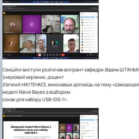
Секційні виступи розпочав аспірант кафедри
Вадим ШТАНЬК
(науковий керівник, доцент
Євгеній НІКІТЕНКО
), виконавши доповідь на тему «Швидкодія
моделі Naive Bayes з відбором
ознак для набору USB-IDS-1».