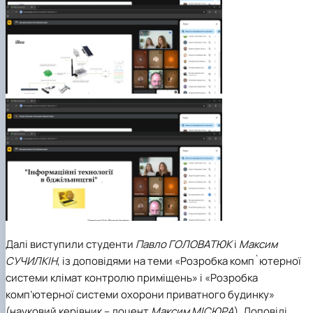
Далі виступили студенти
Павло ГОЛОВАТЮК
і
Максим
СУЧИЛКІН
, із доповідями на теми «Розробка комп`ютерної
системи клімат контролю приміщень» і «Розробка
комп’ютерної системи охорони приватного будинку»
(науковий керівник – доцент
Максим МІСЮРА
). Доповіді