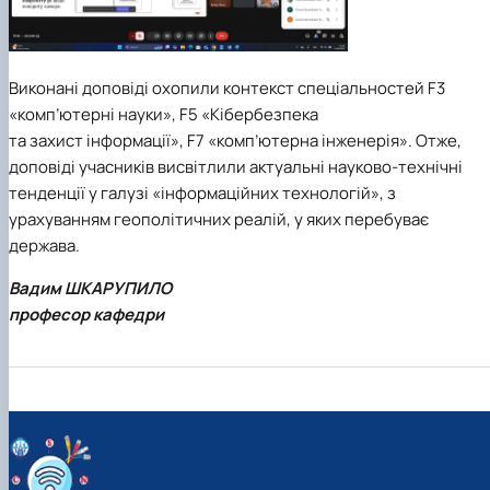
Виконані доповіді охопили контекст спеціальностей F3
«комп’ютерні науки», F5 «Кібербезпека
та захист інформації», F7 «комп’ютерна інженерія». Отже,
доповіді учасників висвітлили актуальні науково-технічні
тенденції у галузі «інформаційних технологій», з
урахуванням геополітичних реалій, у яких перебуває
держава.
Вадим ШКАРУПИЛО
професор кафедри