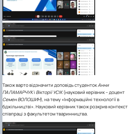
Також варто відзначити доповідь студенток
Анни
ПАЛАМАРЧУК
і
Вікторії УСІК
(науковий керівник – доцент
Семен ВОЛОШИН
), на тему «Інформаційні технології в
бджільництві». Науковий керівник також розкрив контекст
співпраці з факультетом тваринництва.