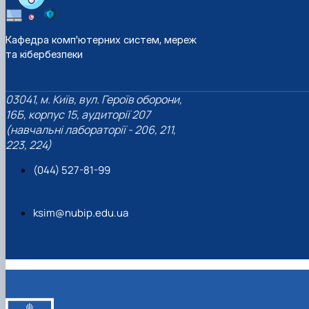
Кафедра комп'ютерних систем, мереж
та кібербезпеки
03041, м. Київ, вул. Героїв оборони,
16Б, корпус 15, аудиторії 207
(навчальні лабораторії - 206, 211,
223, 224)
(044) 527-81-99
ksim@nubip.edu.ua