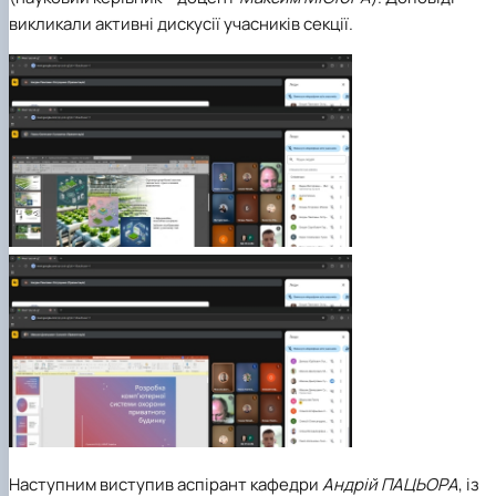
викликали активні дискусії учасників секції.
Наступним виступив аспірант кафедри
Андрій ПАЦЬОРА
, із