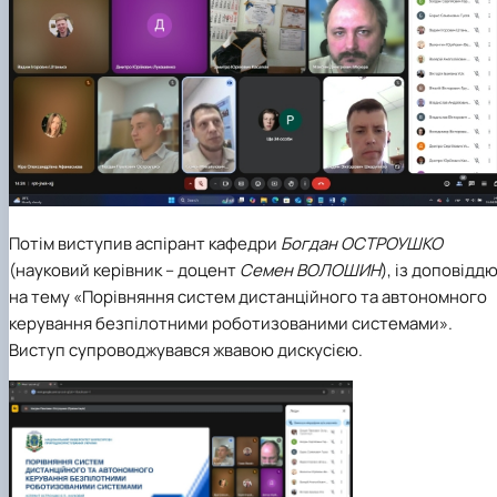
Потім виступив аспірант кафедри
Богдан ОСТРОУШКО
(науковий керівник – доцент
Семен ВОЛОШИН
), із доповідд
на тему «Порівняння систем дистанційного та автономного
керування безпілотними роботизованими системами».
Виступ супроводжувався жвавою дискусією.