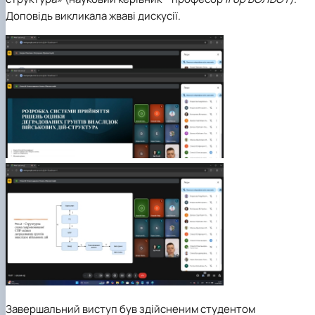
Доповідь викликала жваві дискусії.
Завершальний виступ був здійсненим студентом