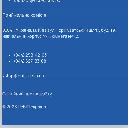
rectorat@nubip.edu.ua
Приймальна комісія
03041, Україна, м. Київ вул. Горіхуватський шлях, буд. 19,
навчальний корпус № 1, кімната № 12.
(044) 258-42-63
(044) 527-83-08
vstup@nubip.edu.ua
Офіційний портал сайту
© 2026 НУБІП Україна