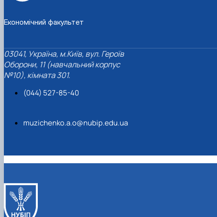
Економічний факультет
03041, Україна, м.Київ, вул. Героїв
Оборони, 11 (навчальний корпус
№10), кімната 301.
(044) 527-85-40
muzichenko.a.o@nubip.edu.ua