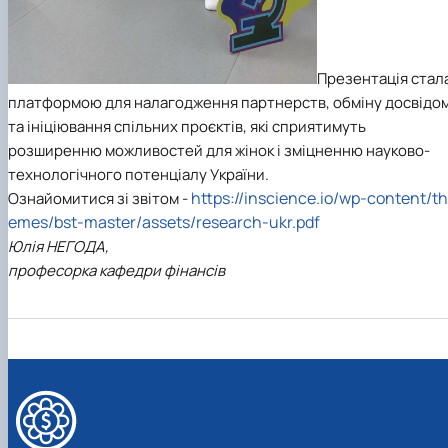
Презентація стал
платформою для налагодження партнерств, обміну досвідо
та ініціювання спільних проєктів, які сприятимуть
розширенню можливостей для жінок і зміцненню науково-
технологічного потенціалу України.
https://inscience.io/wp-content/th
Ознайомитися зі звітом -
emes/bst-master/assets/research-ukr.pdf
Юлія НЕГОДА,
професорка кафедри фінансів