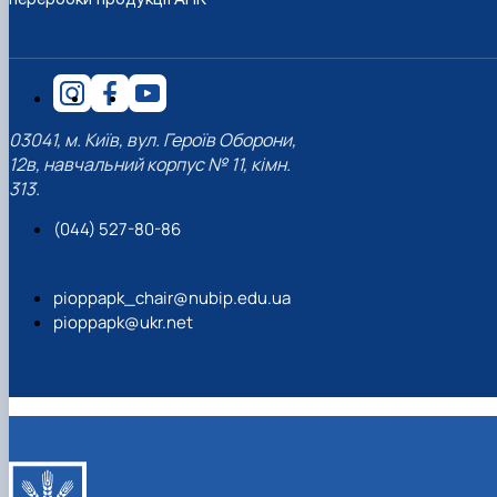
03041, м. Київ, вул. Героїв Оборони,
12в, навчальний корпус № 11, кімн.
313.
(044) 527-80-86
pioppapk_chair@nubip.edu.ua
pioppapk@ukr.net