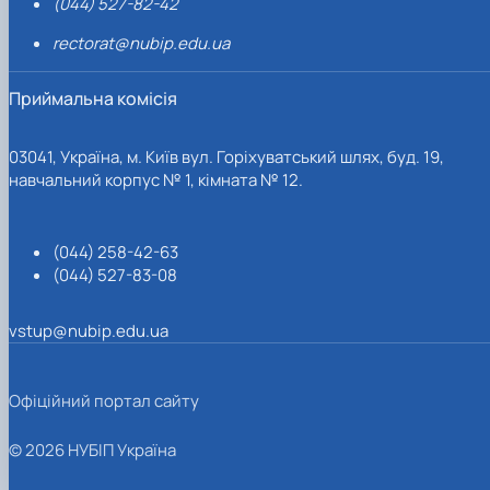
(044) 527-82-42
rectorat@nubip.edu.ua
Приймальна комісія
03041, Україна, м. Київ вул. Горіхуватський шлях, буд. 19,
навчальний корпус № 1, кімната № 12.
(044) 258-42-63
(044) 527-83-08
vstup@nubip.edu.ua
Офіційний портал сайту
© 2026 НУБІП Україна