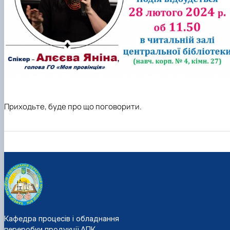
Приходьте, буде про що поговорити.
Кафедра процесів і обладнання
переробки продукції АПК