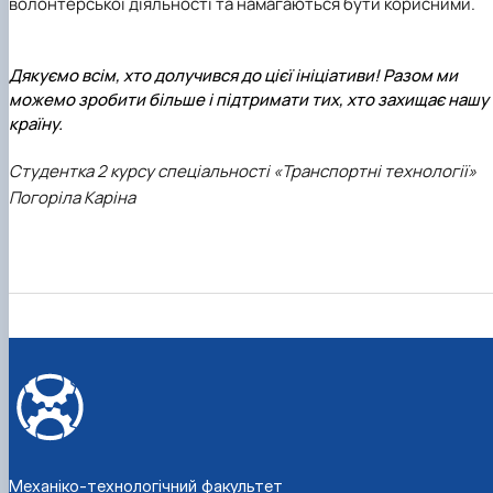
волонтерської діяльності та намагаються бути корисними.
Дякуємо всім, хто долучився до цієї ініціативи! Разом ми
можемо зробити більше і підтримати тих, хто захищає нашу
країну.
Студентка 2 курсу спеціальності «Транспортні технології»
Погоріла Каріна
Механіко-технологічний факультет