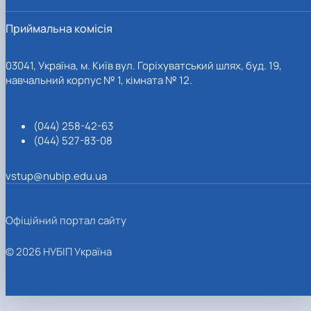
Приймальна комісія
03041, Україна, м. Київ вул. Горіхуватський шлях, буд. 19,
навчальний корпус № 1, кімната № 12.
(044) 258-42-63
(044) 527-83-08
vstup@nubip.edu.ua
Офіційний портал сайту
© 2026 НУБІП Україна