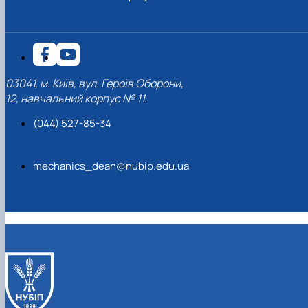
03041, м. Київ, вул. Героїв Оборони,
12, навчальний корпус № 11.
(044) 527-85-34
mechanics_dean@nubip.edu.ua