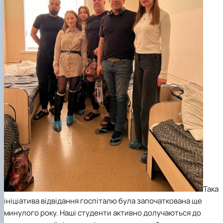
Така
ініціатива відвідання госпіталю була започаткована ще
минулого року. Наші студенти активно долучаються до