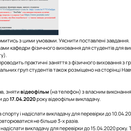
йомитись з цими умовами. Уяснити поставлені завдання.
ами кафедри фізичного виховання для студентів для в
у).
роводить практичні заняття з фізичного виховання з г
вчальних груп студентів також розміщено на сторінці На
ав, зняти
відеофільм
(на телефон) з власним виконанн
и до
17.04.2020
року відеофільм викладачу.
 спорту і надіслати викладачу для перевірки до 10.04.20
овторюватися не більше 3-х разів.
 надіслати викладачу для перевірки до 15.04.2020 року.