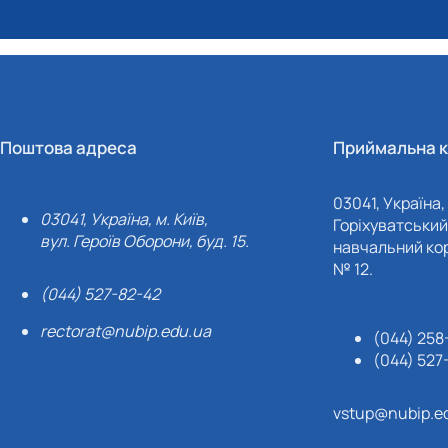
Поштова адреса
Приймальна к
03041, Україна, 
03041, Україна, м. Київ,
Горіхуватський 
вул. Героїв Оборони, буд. 15.
навчальний кор
№ 12.
(044) 527-82-42
rectorat@nubip.edu.ua
(044) 258
(044) 527
vstup@nubip.e