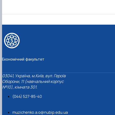
Економічний факультет
03041, Україна, м.Київ, вул. Героїв
Оборони, 11 (навчальний корпус
№10), кімната 301.
(044) 527-85-40
muzichenko.a.o@nubip.edu.ua