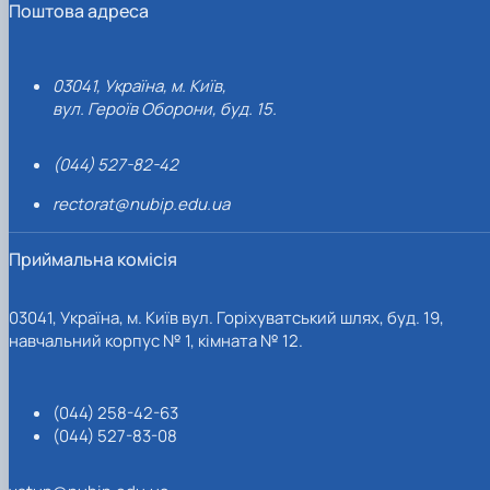
Поштова адреса
03041, Україна, м. Київ,
вул. Героїв Оборони, буд. 15.
(044) 527-82-42
rectorat@nubip.edu.ua
Приймальна комісія
03041, Україна, м. Київ вул. Горіхуватський шлях, буд. 19,
навчальний корпус № 1, кімната № 12.
(044) 258-42-63
(044) 527-83-08