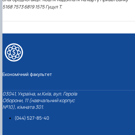
Проєкт «Розвиток лідерських навичок жінок
5168 7573 6819 1575 Гуцул Т.
та мереж для забезпечення рівності у …
Економічний факультет
03041, Україна, м.Київ, вул. Героїв
Оборони, 11 (навчальний корпус
№10), кімната 301.
(044) 527-85-40