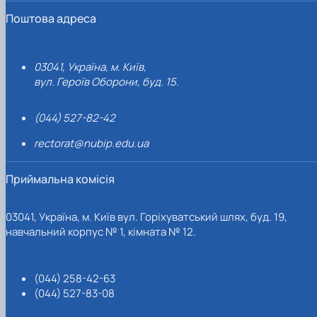
Поштова адреса
03041, Україна, м. Київ,
вул. Героїв Оборони, буд. 15.
(044) 527-82-42
rectorat@nubip.edu.ua
Приймальна комісія
03041, Україна, м. Київ вул. Горіхуватський шлях, буд. 19,
навчальний корпус № 1, кімната № 12.
(044) 258-42-63
(044) 527-83-08