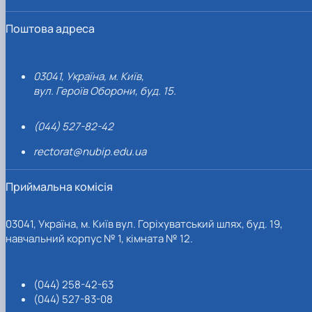
Поштова адреса
03041, Україна, м. Київ,
вул. Героїв Оборони, буд. 15.
(044) 527-82-42
rectorat@nubip.edu.ua
Приймальна комісія
03041, Україна, м. Київ вул. Горіхуватський шлях, буд. 19,
навчальний корпус № 1, кімната № 12.
(044) 258-42-63
(044) 527-83-08