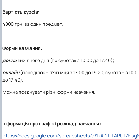
Вартість курсів
:
4000 грн. за один предмет.
Форми навчання:
денна
вихідного дня (по суботах з 10:00 до 17:40);
онлайн
(понеділок – п’ятниця з 17:00 до 19:20, субота – з 10:0
до 17:40).
Можна поєднувати різні форми навчання.
Інформація про графік і розклад навчання:
https://docs.google.com/spreadsheets/d/1zA7fLiL4RUf7FIsg