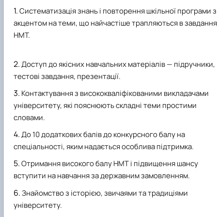
Систематизація знань і повторення шкільної програми з
акцентом на теми, що найчастіше трапляються в завданн
НМТ.
Доступ до якісних навчальних матеріалів — підручники,
тестові завдання, презентації.
Контактування з висококваліфікованими викладачами
університету, які пояснюють складні теми простими
словами.
До 10 додаткових балів до конкурсного балу на
спеціальності, яким надається особлива підтримка.
Отримання високого балу НМТ і підвищення шансу
вступити на навчання за державним замовленням.
Знайомство з історією, звичаями та традиціями
університету.