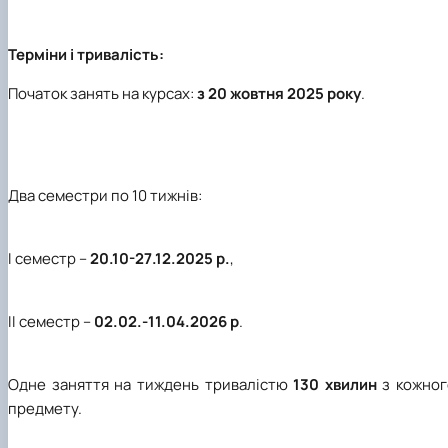
Терміни і тривалість:
Початок занять на курсах:
з 20 жовтня 2025 року
.
Два семестри по 10 тижнів:
І семестр –
20.10-27.12.2025 р.
,
ІІ семестр –
02.02.-11.04.2026 р
.
Одне заняття на тиждень тривалістю
130 хвилин
з кожног
предмету.