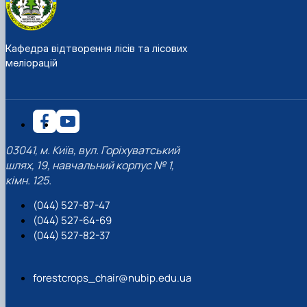
Кафедра відтворення лісів та лісових
меліорацій
03041, м. Київ, вул. Горіхуватський
шлях, 19, навчальний корпус № 1,
кімн. 125.
(044) 527-87-47
(044) 527-64-69
(044) 527-82-37
forestcrops_chair@nubip.edu.ua