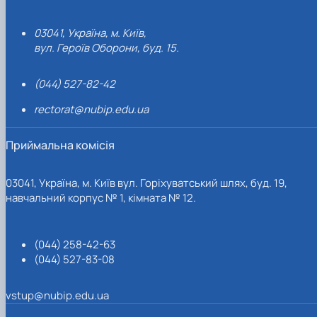
03041, Україна, м. Київ,
вул. Героїв Оборони, буд. 15.
(044) 527-82-42
rectorat@nubip.edu.ua
Приймальна комісія
03041, Україна, м. Київ вул. Горіхуватський шлях, буд. 19,
навчальний корпус № 1, кімната № 12.
(044) 258-42-63
(044) 527-83-08
vstup@nubip.edu.ua