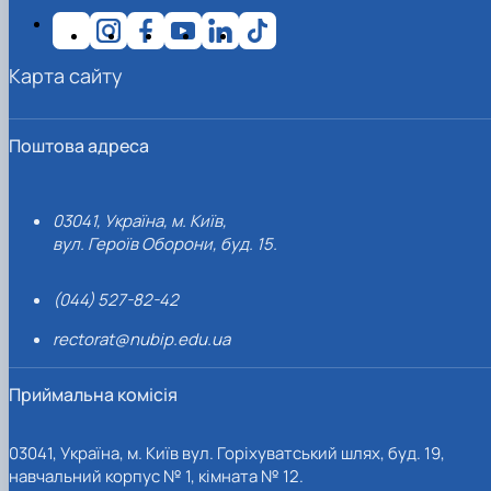
Карта сайту
Поштова адреса
03041, Україна, м. Київ,
вул. Героїв Оборони, буд. 15.
(044) 527-82-42
rectorat@nubip.edu.ua
Приймальна комісія
03041, Україна, м. Київ вул. Горіхуватський шлях, буд. 19,
навчальний корпус № 1, кімната № 12.