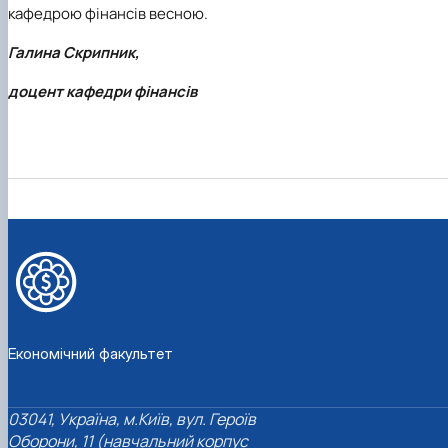
кафедрою фінансів весною.
Галина Скрипник,
доцент кафедри фінансів
Економічний факультет
03041, Україна, м.Київ, вул. Героїв
Оборони, 11 (навчальний корпус