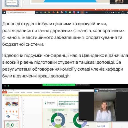
Доповіді студентів були цікавими та дискусійними,
розглядались питання державних фінансів, корпоративних
фінансів, інвестиційного забезпечення, оподаткування та
бюджетної системи.
Підводячи підсумки конференції
Надія Давиденко
відзначила
високий рівень підготовки студентів та цікаві доповіді. За
результатами обговорення комісії у складі членів кафедри
були відзначенні кращі доповіді: