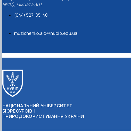
№10), кімната 301.
(044) 527-85-40
muzichenko.a.o@nubip.edu.ua
НАЦІОНАЛЬНИЙ УНІВЕРСИТЕТ
БІОРЕСУРСІВ І
ПРИРОДОКОРИСТУВАННЯ УКРАЇНИ