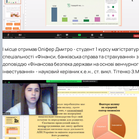
І місце
отримав Оліфер Дмитро - студент 1 курсу магістрату
спеціальності
«Фінанси, банківська справа та страхування» з
доповіддю «Фінансова безпека держави на основі венчурно
інвестування» - науковий керівник к.е.н., ст. викл. Тітенко З.М