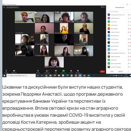
Цікавими та дискусійними були виступи наших студентів,
зокрема
Педоряки Анастасії
, щодо програми державного
кредитування банками України та перспективи їх
впровадження. Вплив світової кризи на стан аграрного
виробництва в умовах пандемії
COVID
-19 висвітила у своїй
доповіді
Костик Катерина
, зробивши акцент на
середньостроковій перспективі розвитку аграрного сектор