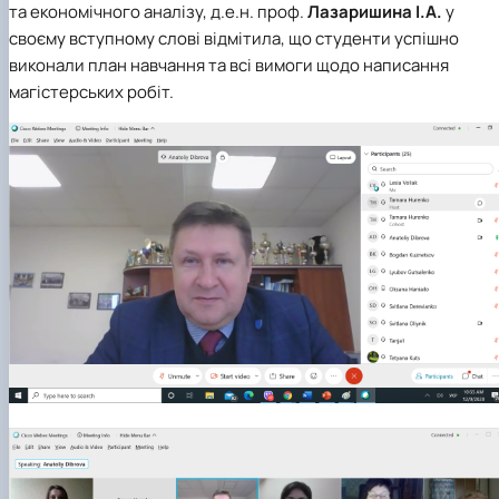
та економічного аналізу, д.е.н. проф.
Лазаришина І.А.
у
своєму вступному слові відмітила, що студенти успішно
виконали план навчання та всі вимоги щодо написання
магістерських робіт.