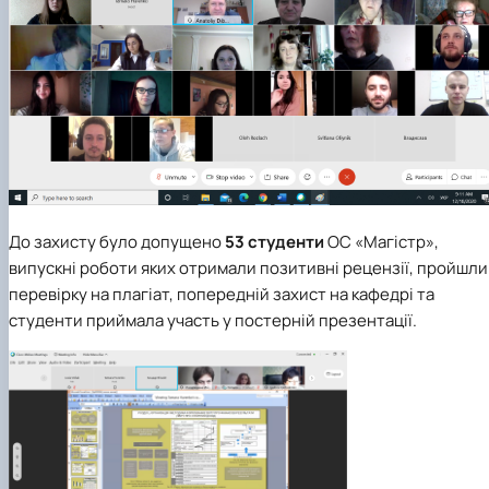
До захисту було допущено
53 студенти
ОС «Магістр»,
випускні роботи яких отримали позитивні рецензії, пройшли
перевірку на плагіат, попередній захист на кафедрі та
студенти приймала участь у постерній презентації.