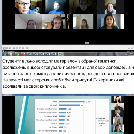
Студенти вільно володіли матеріалом з обраної тематики
досліджень, використовували презентації для своїх доповідей, а 
питання членів комісії давали вичерпні відповіді та свої пропозиції
На захисті магістерських робіт були присутні і їх керівники які
вболівали за своїх дипломників.