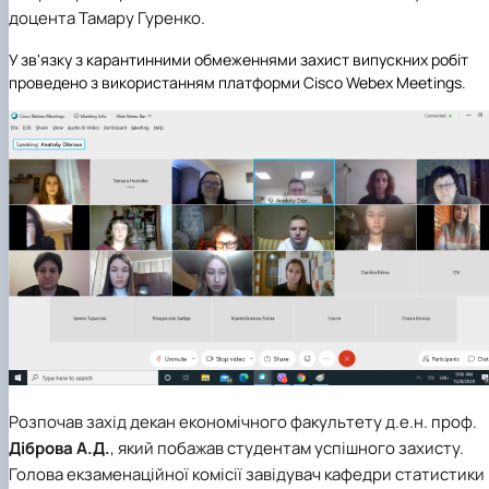
доцента Тамару Гуренко.
У зв'язку з карантинними обмеженнями захист випускних робіт
проведено з використанням платформи Cisco Webex Meetings.
Розпочав захід декан економічного факультету д.е.н. проф.
Діброва А.Д.
, який побажав студентам успішного захисту.
Голова екзаменаційної комісії завідувач кафедри статистики