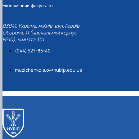
Економічний факультет
03041, Україна, м.Київ, вул. Героїв
Оборони, 11 (навчальний корпус
№10), кімната 301.
(044) 527-85-40
muzichenko.a.o@nubip.edu.ua