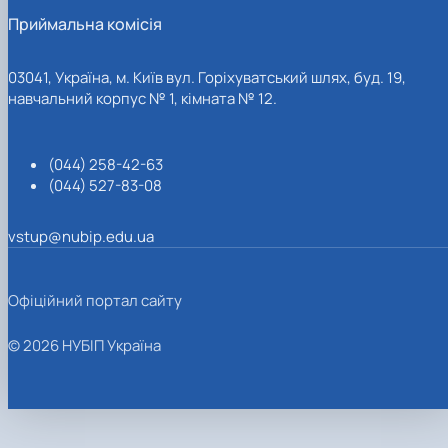
Приймальна комісія
03041, Україна, м. Київ вул. Горіхуватський шлях, буд. 19,
навчальний корпус № 1, кімната № 12.
(044) 258-42-63
(044) 527-83-08
vstup@nubip.edu.ua
Офіційний портал сайту
© 2026 НУБІП Україна