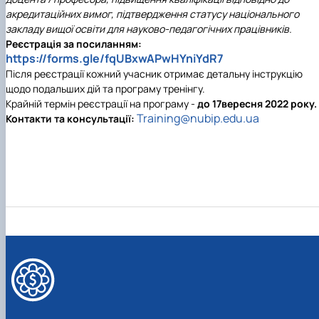
акредитаційних вимог, підтвердження статусу національного
закладу вищої освіти для науково-педагогічних працівників.
Реєстрація
за
посиланням:
https://forms.gle/fqUBxwAPwHYniYdR7
Після реєстрації кожний учасник отримає детальну інструкцію
щодо подальших дій та програму тренінгу.
Крайній термін реєстрації на програму -
до 1
7
вересня
202
2
року
.
Training@nubip.edu.ua
Контакти та консультації: