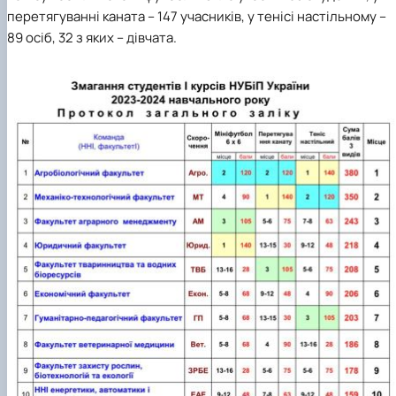
перетягуванні каната – 147 учасників, у тенісі настільному –
89 осіб, 32 з яких – дівчата.