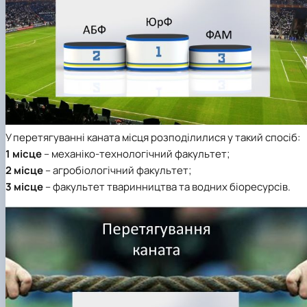
У
перетягуванні каната
місця розподілилися у такий спосіб:
1 місце
– механіко-технологічний факультет;
2 місце
– агробіологічний факультет;
3 місце
– факультет тваринництва та водних біоресурсів.