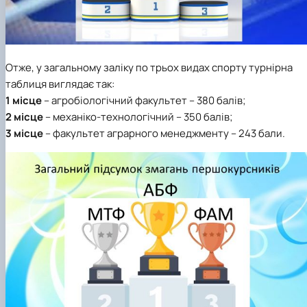
Отже,
у загальному заліку
по трьох видах спорту турнірна
таблиця виглядає так:
1 місце
– агробіологічний факультет – 380 балів;
2 місце
– механіко-технологічний – 350 балів;
3 місце
– факультет аграрного менеджменту – 243 бали.