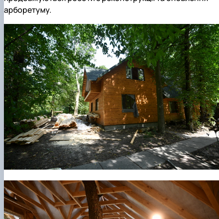
арборетуму.