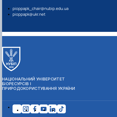
pioppapk_chair@nubip.edu.ua
pioppapk@ukr.net
НАЦІОНАЛЬНИЙ УНІВЕРСИТЕТ
БІОРЕСУРСІВ І
ПРИРОДОКОРИСТУВАННЯ УКРАЇНИ