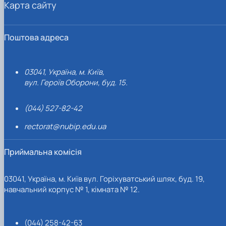
Карта сайту
Поштова адреса
03041, Україна, м. Київ,
вул. Героїв Оборони, буд. 15.
(044) 527-82-42
rectorat@nubip.edu.ua
Приймальна комісія
03041, Україна, м. Київ вул. Горіхуватський шлях, буд. 19,
навчальний корпус № 1, кімната № 12.
(044) 258-42-63