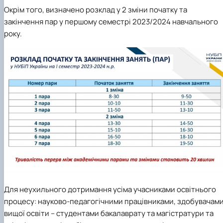
Окрім того, визначено розклад у 2 зміни початку та
закінчення пар у першому семестрі 2023/2024 навчального
року.
Для неухильного дотримання усіма учасниками освітнього
процесу: науково-педагогічними працівниками, здобувачам
вищої освіти – студентами бакалаврату та магістратури та