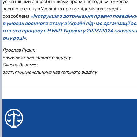
усіма іншими співробітниками правил поведінки в умовах
воєнного стану в Україні та протиепідемічних заходів
«Інструкція з дотримання правил поведінк
розроблена
в умовах воєнного стану в Україні під час організації ос
ітнього процесу в НУБіП України у 2023/2024 навчальн
ому році»
.
Ярослав Рудик,
начальник навчального відділу
Оксана Зазимко,
заступник начальника навчального відділу