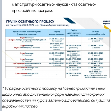
магістратури освітньо-наукових та освітньо-
професійних програм.
* У графіку освітнього процесу на І семестр можливі зміни
щодо очної або дистанційної форм навчання для окремих
спеціальностей чи курсів залежно від безпекової ситуації та
виробничих потреб.