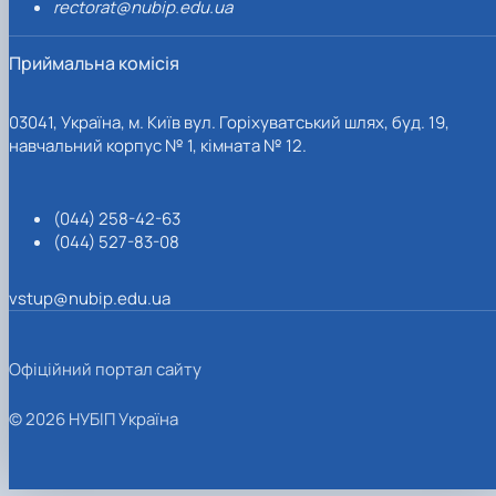
rectorat@nubip.edu.ua
Приймальна комісія
03041, Україна, м. Київ вул. Горіхуватський шлях, буд. 19,
навчальний корпус № 1, кімната № 12.
(044) 258-42-63
(044) 527-83-08
vstup@nubip.edu.ua
Офіційний портал сайту
© 2026 НУБІП Україна