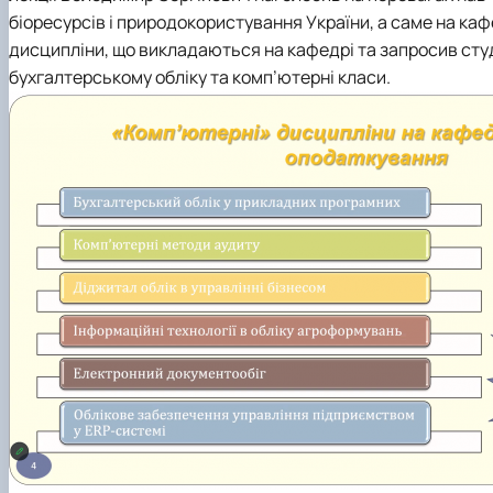
біоресурсів і природокористування України
, а саме на
каф
дисципліни, що викладаються на кафедрі та запросив студ
бухгалтерському обліку та комп’ютерні класи.