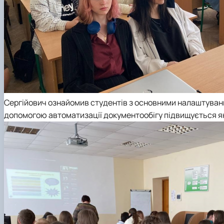
Сергійович ознайомив студентів з основними налаштуванн
допомогою автоматизації документообігу підвищується які