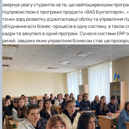
звернув увагу студентів на те, що найпоширенішим програ
підприємством є програмні продукти «BAS Бухгалтерія», «
точки зору розвитку діджиталізації обліку та управління
об’єднання всіх бізнес-процесів в одну систему, а також с
кадри та закупівлі в одній програмі. Сучасні системи ERP 
речей, завдяки яким управління бізнесом стає ще прозор