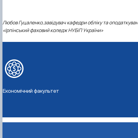
Любов Гуцаленко,
завідувач кафедри обліку та оподаткуван
«Ірпінський фаховий коледж НУБіП України»
Економічний факультет