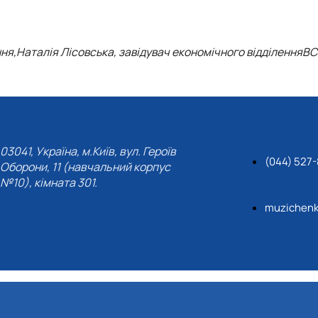
ня,
Наталія Лісовська,
завідувач економічного відділення
ВС
03041, Україна, м.Київ, вул. Героїв
(044) 527
Оборони, 11 (навчальний корпус
№10), кімната 301.
muzichenk