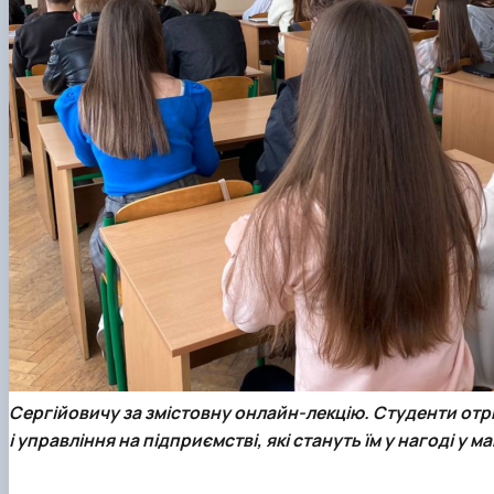
Сергійовичу за змістовну онлайн-лекцію. Студенти отри
і управління на підприємстві, які стануть їм у нагоді у 