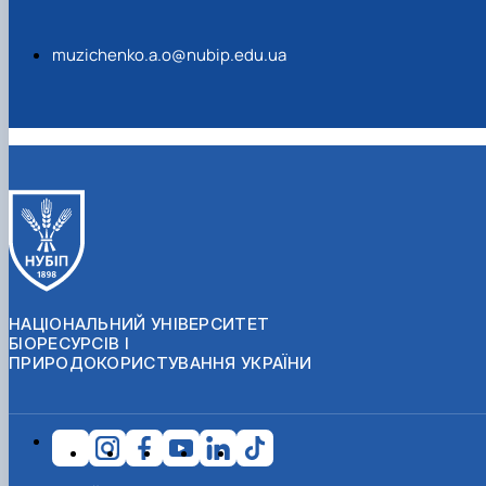
muzichenko.a.o@nubip.edu.ua
НАЦІОНАЛЬНИЙ УНІВЕРСИТЕТ
БІОРЕСУРСІВ І
ПРИРОДОКОРИСТУВАННЯ УКРАЇНИ