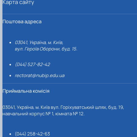
Карта сайту
Поштова адреса
03041, Україна, м. Київ,
вул. Героїв Оборони, буд. 15.
(044) 527-82-42
rectorat@nubip.edu.ua
Приймальна комісія
03041, Україна, м. Київ вул. Горіхуватський шлях, буд. 19,
навчальний корпус № 1, кімната № 12.
(044) 258-42-63