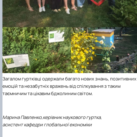
Загалом гуртківці одержали багато нових знань, позитивних
емоцій та незабутніх вражень від спілкування з таким
таємничим та цікавим бджолиним світом.
Марина Павленко,
керівник наукового гуртка,
асистент кафедри глобальної економіки