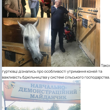
Тако
гуртківці дізнались про особливості утримання коней та
важливість бджільництва у системі сільського господарства.