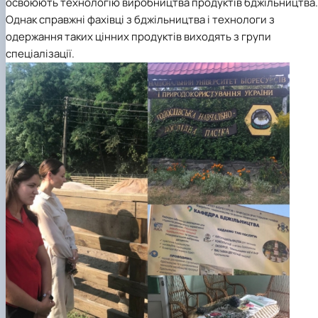
освоюють технологію виробництва продуктів бджільництва.
Однак справжні фахівці з бджільництва і технологи з
одержання таких цінних продуктів виходять з групи
спеціалізації.