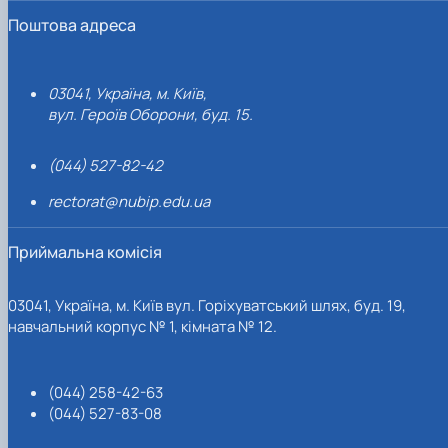
Поштова адреса
03041, Україна, м. Київ,
вул. Героїв Оборони, буд. 15.
(044) 527-82-42
rectorat@nubip.edu.ua
Приймальна комісія
03041, Україна, м. Київ вул. Горіхуватський шлях, буд. 19,
навчальний корпус № 1, кімната № 12.
(044) 258-42-63
(044) 527-83-08