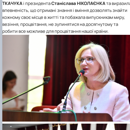
ТКАЧУКА
і президента
Станіслава НІКОЛАЄНКА
та виразил
впевненість, що отримані знання і вміння дозволять знайти
кожному своє місце в житті та побажала випускникам миру,
везіння, процвітання, не зупинятися на досягнутому та
робити все можливе для процвітання нашої країни.