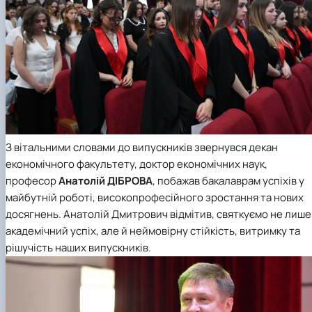
З вітальними словами до випускників звернувся декан
економічного факультету
, доктор економічних наук,
професор
Анатолій ДІБРОВА
, побажав бакалаврам успіхів у
майбутній роботі, високопрофесійного зростання та нових
досягнень. Анатолій Дмитрович відмітив, святкуємо не лише
академічний успіх, але й неймовірну стійкість, витримку та
рішучість наших випускників.