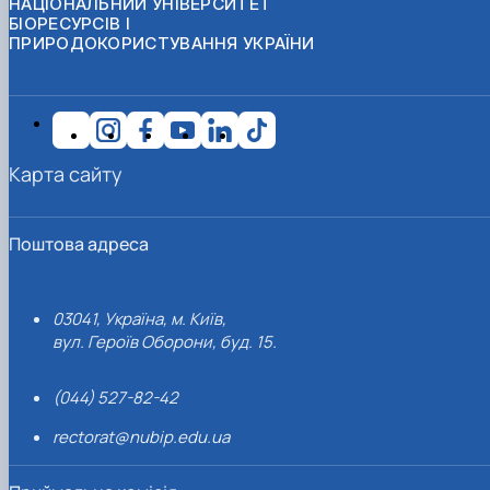
НАЦІОНАЛЬНИЙ УНІВЕРСИТЕТ
БІОРЕСУРСІВ І
ПРИРОДОКОРИСТУВАННЯ УКРАЇНИ
Карта сайту
Поштова адреса
03041, Україна, м. Київ,
вул. Героїв Оборони, буд. 15.
(044) 527-82-42
rectorat@nubip.edu.ua