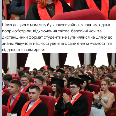
Шлях до цього моменту був надзвичайно складним, однак
попри обстріли, відключення світла, безсонні ночі та
дистанційний формат студенти не зупинялися на шляху до
знань. Рішучість наших студентів є свідченням мужності та
відданості своїм мріям.