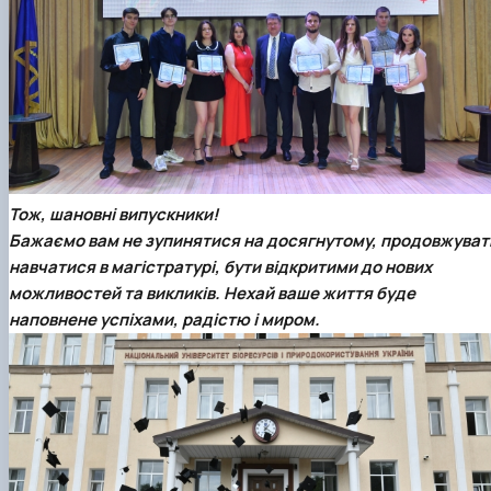
Тож, шановні випускники!
Бажаємо вам не зупинятися на досягнутому, продовжуват
навчатися в магістратурі, бути відкритими до нових
можливостей та викликів. Нехай ваше життя буде
наповнене успіхами, радістю і миром.