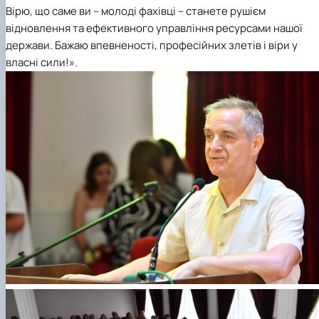
Вірю, що саме ви – молоді фахівці – станете рушієм
відновлення та ефективного управління ресурсами нашої
держави. Бажаю впевненості, професійних злетів і віри у
власні сили!».