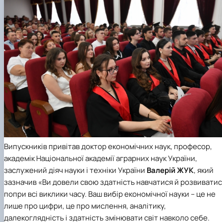
Випускників привітав доктор економічних наук, професор,
академік
Національної академії аграрних наук України,
заслужений діяч науки і техніки України
Валерій ЖУК
, який
зазначив «Ви довели свою здатність навчатися й розвивати
попри всі виклики часу. Ваш вибір економічної науки – це не
лише про цифри, це про мислення, аналітику,
далекоглядність і здатність змінювати світ навколо себе.