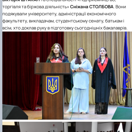
торгівля та біржова діяльність»
Сніжана СТОЛБОВА
. Вони
подякували університету, адміністрації економічного
факультету, викладачам, студентському сенату, батькам і
всім, хто доклав руку в підготовку сьогоднішніх бакалаврів.