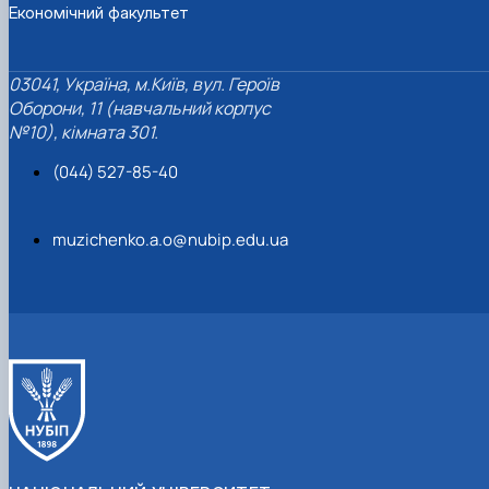
Економічний факультет
03041, Україна, м.Київ, вул. Героїв
Оборони, 11 (навчальний корпус
№10), кімната 301.
(044) 527-85-40
muzichenko.a.o@nubip.edu.ua