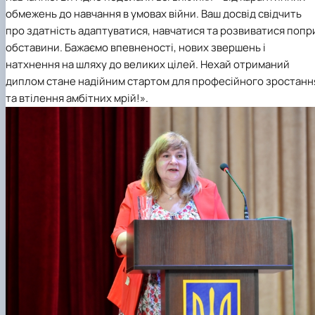
обмежень до навчання в умовах війни. Ваш досвід свідчить
про здатність адаптуватися, навчатися та розвиватися попр
обставини. Бажаємо впевненості, нових звершень і
натхнення на шляху до великих цілей. Нехай отриманий
диплом стане надійним стартом для професійного зростанн
та втілення амбітних мрій!».