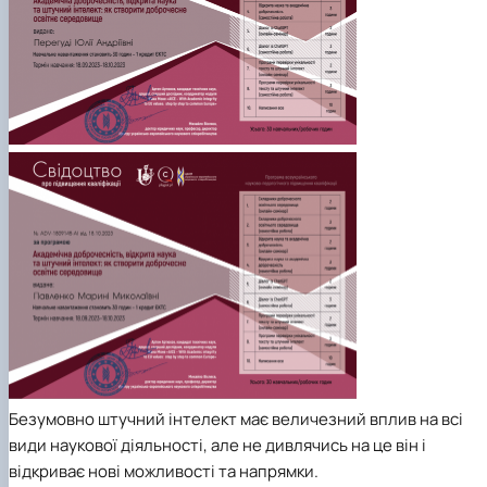
Безумовно штучний інтелект має величезний вплив на всі
види наукової діяльності, але не дивлячись на це він і
відкриває нові можливості та напрямки.