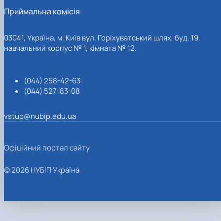
Приймальна комісія
03041, Україна, м. Київ вул. Горіхуватський шлях, буд. 19,
навчальний корпус № 1, кімната № 12.
(044) 258-42-63
(044) 527-83-08
vstup@nubip.edu.ua
Офіційний портал сайту
© 2026 НУБІП Україна