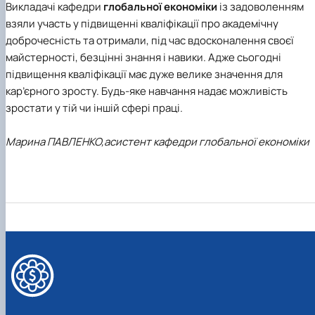
Викладачі кафедри
глобальної економіки
із задоволенням
взяли участь у підвищенні кваліфікації про академічну
доброчесність та отримали, під час вдосконалення своєї
майстерності, безцінні знання і навики. Адже сьогодні
підвищення кваліфікації має дуже велике значення для
кар’єрного зросту. Будь-яке навчання надає можливість
зростати у тій чи іншій сфері праці.
Марина ПАВЛЕНКО,
асистент кафедри глобальної економіки