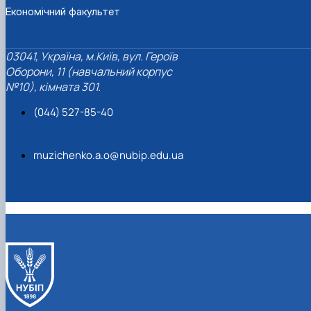
Економічний факультет
03041, Україна, м.Київ, вул. Героїв
Оборони, 11 (навчальний корпус
№10), кімната 301.
(044) 527-85-40
muzichenko.a.o@nubip.edu.ua