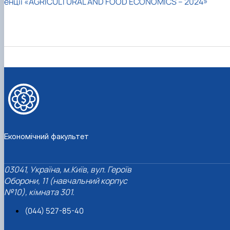
енції «AGRICULTURAL AND FOOD ECONOMICS – 2024»
Економічний факультет
03041, Україна, м.Київ, вул. Героїв
Оборони, 11 (навчальний корпус
№10), кімната 301.
(044) 527-85-40