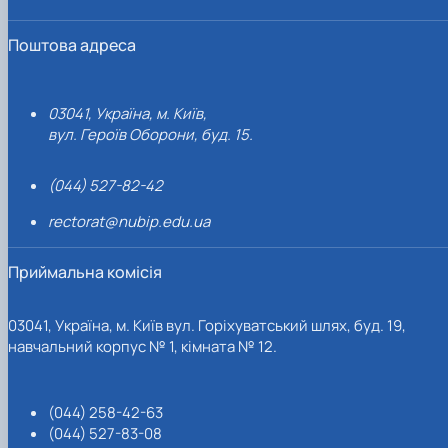
Поштова адреса
03041, Україна, м. Київ,
вул. Героїв Оборони, буд. 15.
(044) 527-82-42
rectorat@nubip.edu.ua
Приймальна комісія
03041, Україна, м. Київ вул. Горіхуватський шлях, буд. 19,
навчальний корпус № 1, кімната № 12.
(044) 258-42-63
(044) 527-83-08