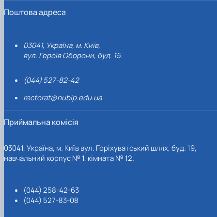
Поштова адреса
03041, Україна, м. Київ,
вул. Героїв Оборони, буд. 15.
(044) 527-82-42
rectorat@nubip.edu.ua
Приймальна комісія
03041, Україна, м. Київ вул. Горіхуватський шлях, буд. 19,
навчальний корпус № 1, кімната № 12.
(044) 258-42-63
(044) 527-83-08