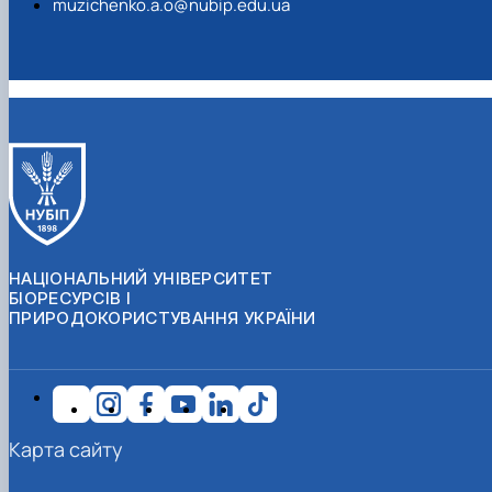
muzichenko.a.o@nubip.edu.ua
НАЦІОНАЛЬНИЙ УНІВЕРСИТЕТ
БІОРЕСУРСІВ І
ПРИРОДОКОРИСТУВАННЯ УКРАЇНИ
Карта сайту