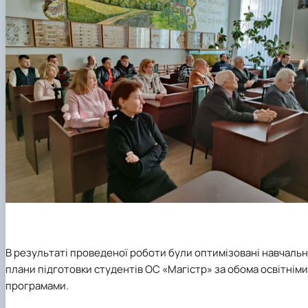
В результаті проведеної роботи були оптимізовані навчальн
плани підготовки студентів ОС «Магістр» за обома освітніми
програмами.