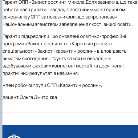
Гарант ОПП «Захист рослин» Микола Доля зазначив, що така
робота має тривати і надалі, з постійним моніторингом
самоаналізу ОПП за показниками, що запропоновані
Національним агенством забезпеченя якості вищої освіти.
Гаранти підкреслили, що оновлені освітньо-професійні
програми «Захист рослин» та «Карантин рослин»
спеціальності «Захист і карантин рослин» відповідають
вимогам сьогодення і ґрунтуються на оволодінні
здобувачами фахових компетентностей та досягненні
практичних результатів навчання.
Член робочої групи ОПП «Карантин рослин»,
доцент Ольга Дмитрієва