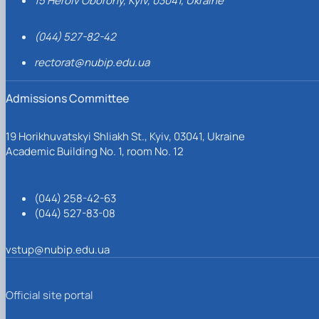
15 Heroiv Oborony, Kyiv, 03041, Ukraine
(044) 527-82-42
rectorat@nubip.edu.ua
Admissions Committee
19 Horikhuvatskyi Shliakh St., Kyiv, 03041, Ukraine
Academic Building No. 1, room No. 12
(044) 258-42-63
(044) 527-83-08
vstup@nubip.edu.ua
Official site portal