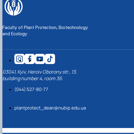
Faculty of Plant Protection, Biotechnology
and Ecology
03041, Kyiv, Heroiv Oborony str., 13,
building number 4, room 36.
(044) 527-80-77
plantprotect_dean@nubip.edu.ua