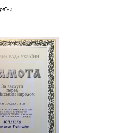
раїни