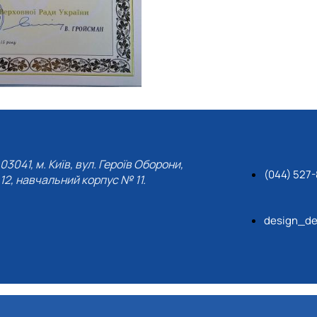
03041, м. Київ, вул. Героїв Оборони,
(044) 527-
12, навчальний корпус № 11.
design_de