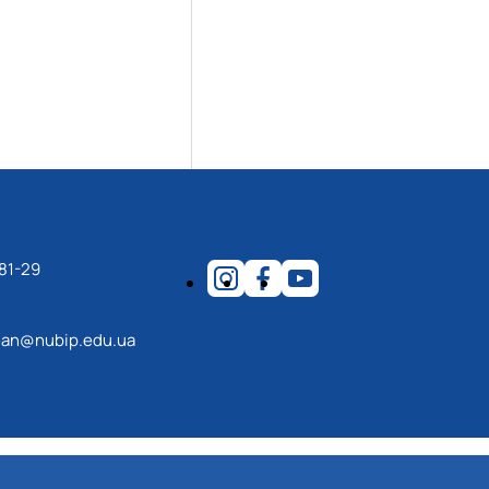
81-29
an@nubip.edu.ua