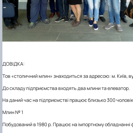
ДОВІДКА:
Тов «столичний млин»
знаходиться за адресою: м. Київ, ву
До складу підприємства входять два млини та елеватор.
На даний час на підприємстві працює близько 300 чоловік
Млин № 1
Побудований в 1980 р. Працює на імпортному обладнанні