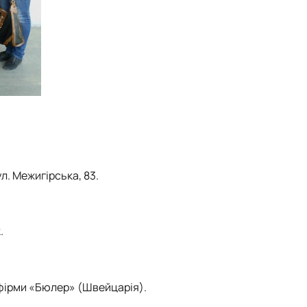
л. Межигірська, 83.
.
 фірми «Бюлер» (Швейцарія).