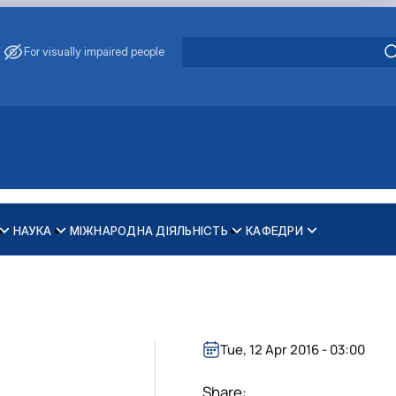
For visually impaired people
НАУКА
МІЖНАРОДНА ДІЯЛЬНІСТЬ
КАФЕДРИ
зпечення рівності у …
ти
Tue, 12 Apr 2016 - 03:00
Share: