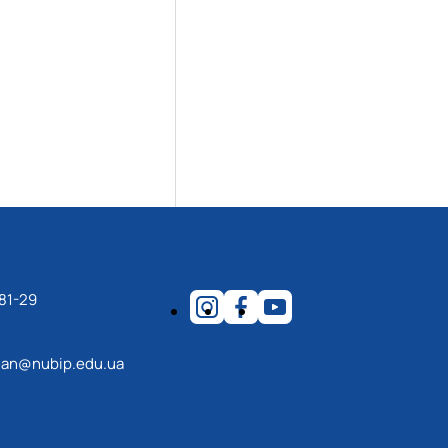
81-29
an@nubip.edu.ua