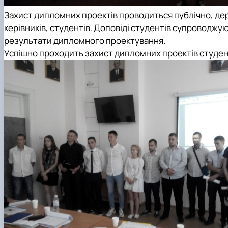
Захист дипломних проектів проводиться публічно, дер
керівників, студентів. Доповіді студентів супроводжу
результати дипломного проектування.
Успішно проходить захист дипломних проектів студенті