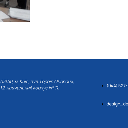
03041, м. Київ, вул. Героїв Оборони,
(044) 527-
12, навчальний корпус № 11.
design_de