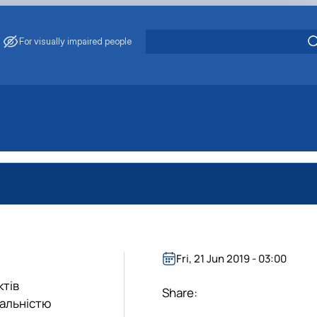
For visually impaired people
Fri, 21 Jun 2019 - 03:00
ктів
Share:
іальністю