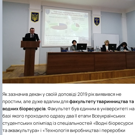
Як зазначив декан у своїй доповіді 2019 рік виявився не
простим, але дуже вдалим для
факультету тваринництва та
водних біоресурсів
. Факультет був єдиним в університеті на
базі якого проходило одразу два ІІ етапи Всеукраїнських
студентських олімпіад із
спеціальностей «Водні біоресурси
та аквакультура»
і
«Технологія виробництва і переробки