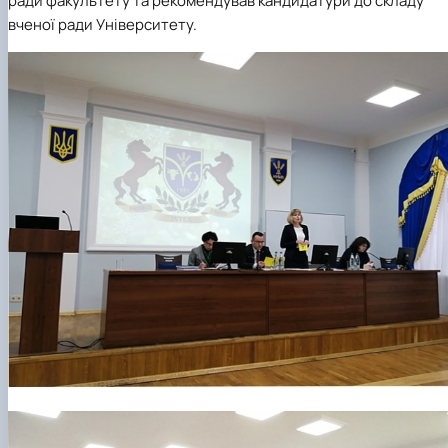
ради факультету та рекомендував кандидатури до складу
вченої ради Університету.