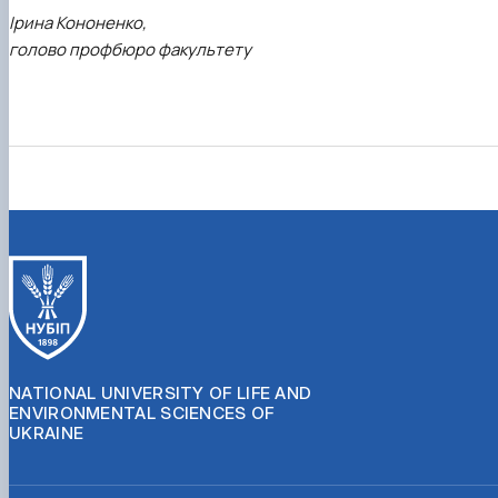
Ірина Кононенко,
голово профбюро факультету
NATIONAL UNIVERSITY OF LIFE AND
ENVIRONMENTAL SCIENCES OF
UKRAINE