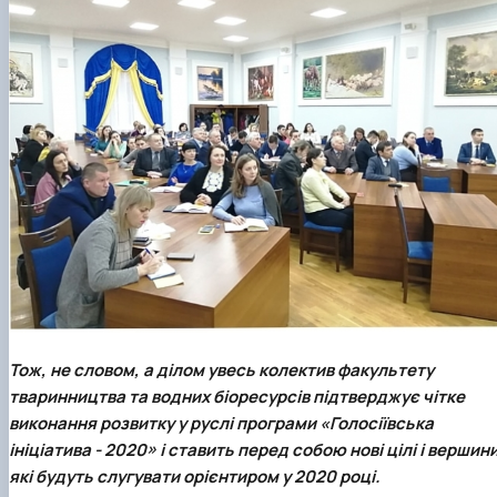
Тож, не словом, а ділом увесь колектив факультету
тваринництва та водних біоресурсів підтверджує чітке
виконання розвитку у руслі програми «Голосіївська
ініціатива - 2020» і ставить перед собою нові цілі і вершини
які будуть слугувати орієнтиром у 2020 році.