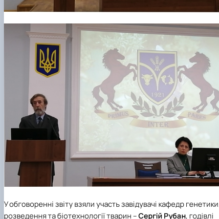
У обговоренні звіту взяли участь завідувачі кафедр генетики
розведення та біотехнології тварин –
Сергій Рубан
, годівлі