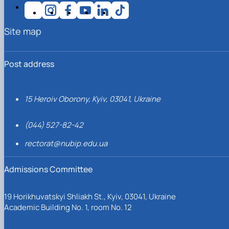
Site map
Post address
15 Heroiv Oborony, Kyiv, 03041, Ukraine
(044) 527-82-42
rectorat@nubip.edu.ua
Admissions Committee
19 Horikhuvatskyi Shliakh St., Kyiv, 03041, Ukraine
Academic Building No. 1, room No. 12