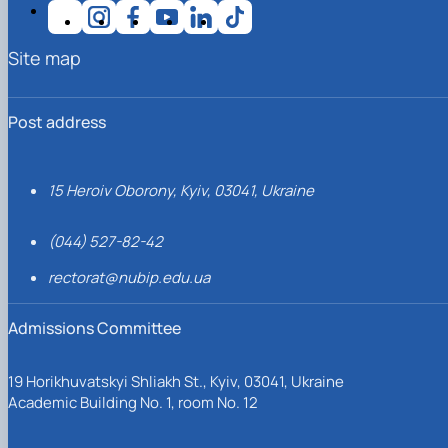
Site map
Post address
15 Heroiv Oborony, Kyiv, 03041, Ukraine
(044) 527-82-42
rectorat@nubip.edu.ua
Admissions Committee
19 Horikhuvatskyi Shliakh St., Kyiv, 03041, Ukraine
Academic Building No. 1, room No. 12