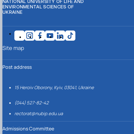
NATIONAL UNIVERSITY OF LIFE AND
ENVIRONMENTAL SCIENCES OF
UKRAINE
Site map
Post address
15 Heroiv Oborony, Kyiv, 03041, Ukraine
(044) 527-82-42
rectorat@nubip.edu.ua
Admissions Committee