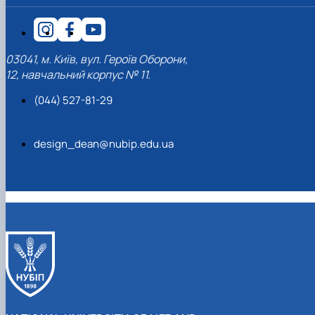
03041, м. Київ, вул. Героїв Оборони,
12, навчальний корпус № 11.
(044) 527-81-29
design_dean@nubip.edu.ua