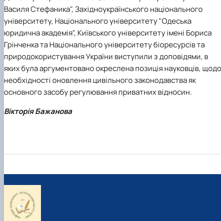
Василя Стефаника", Західноукраїнського національного
університету, Національного університету "Одеська
юридична академія", Київського університету імені Бориса
Грінченка та Національного університету біоресурсів та
природокористування України виступили з доповідями, в
яких була аргументовано окреслена позиція науковців, щод
необхідності оновлення цивільного законодавства як
основного засобу регулювання приватних відносин.
Вікторія Бажанова