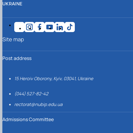
UKRAINE
Site map
Post address
15 Heroiv Oborony, Kyiv, 03041, Ukraine
(044) 527-82-42
rectorat@nubip.edu.ua
Admissions Committee