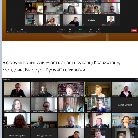
В форумі прийняли участь знані науковці Казахстану,
Молдови, Білорусі, Румунії та України.