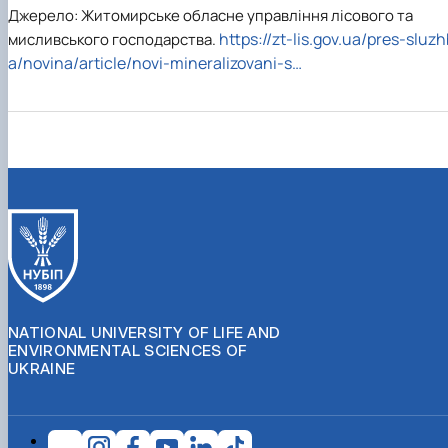
Джерело: Житомирське обласне управління лісового та
https://zt-lis.gov.ua/pres-sluzh
мисливського господарства.
a/novina/article/novi-mineralizovani-s…
NATIONAL UNIVERSITY OF LIFE AND
ENVIRONMENTAL SCIENCES OF
UKRAINE