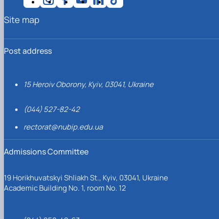
Site map
Post address
15 Heroiv Oborony, Kyiv, 03041, Ukraine
(044) 527-82-42
rectorat@nubip.edu.ua
Admissions Committee
19 Horikhuvatskyi Shliakh St., Kyiv, 03041, Ukraine
Academic Building No. 1, room No. 12