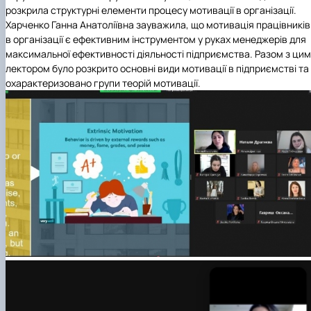
розкрила структурні елементи процесу мотивації в організації.
Харченко Ганна Анатоліївна зауважила, що мотивація працівників
в організації є ефективним інструментом у руках менеджерів для
максимальної ефективності діяльності підприємства. Разом з цим
лектором було розкрито основні види мотивації в підприємстві та
охарактеризовано групи теорій мотивації.