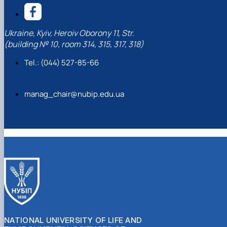
Ukraine, Kyiv, Heroiv Oborony 11, Str.
(building № 10, room 314, 315, 317, 318)
Tel.: (044) 527-85-66
manag_chair@nubip.edu.ua
NATIONAL UNIVERSITY OF LIFE AND