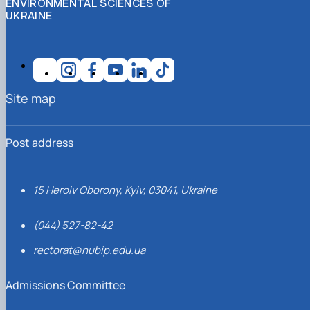
ENVIRONMENTAL SCIENCES OF
UKRAINE
Site map
Post address
15 Heroiv Oborony, Kyiv, 03041, Ukraine
(044) 527-82-42
rectorat@nubip.edu.ua
Admissions Committee