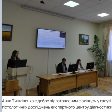
Анна Тишківська є добре підготовленим фахівцем у галузі
гістологічних досліджень експертного центру діагностики