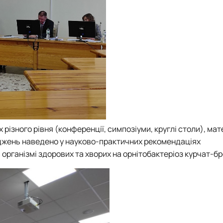
різного рівня (конференції, симпозіуми, круглі столи), мат
ліджень наведено у науково-практичних рекомендаціях
 організмі здорових та хворих на орнітобактеріоз курчат-бр