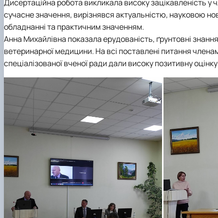
Дисертаційна робота викликала високу зацікавленість у ч
сучасне значення, вирізнявся актуальністю, науковою н
обладнанні та практичним значенням.
Анна Михайлівна показала ерудованість, ґрунтовні знання,
ветеринарної медицини. На всі поставлені питання членами
спеціалізованої вченої ради дали високу позитивну оцінку