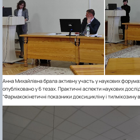
Анна Михайлівна брала активну участь у наукових форумах 
опубліковано у 6 тезах. Практичні аспекти наукових дос
“Фармакокінетичні показники доксицикліну і тилмікозину в