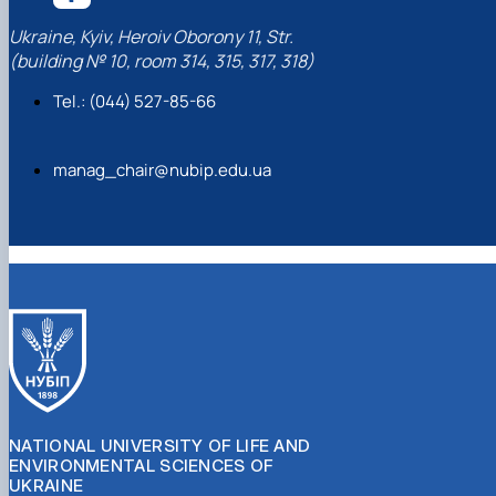
Ukraine, Kyiv, Heroiv Oborony 11, Str.
(building № 10, room 314, 315, 317, 318)
Tel.: (044) 527-85-66
manag_chair@nubip.edu.ua
NATIONAL UNIVERSITY OF LIFE AND
ENVIRONMENTAL SCIENCES OF
UKRAINE