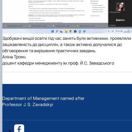
Здобувачі вищої освіти під час занять були активними, проявляли
зацікавленість до дисциплін, а також активно долучалися до
обговорення та вирішення практичних завдань.
Аліна Троян,
доцент кафедри менеджменту ім.проф. Й.С. Завадського
Department of Management named after
Professor J. S. Zavadskyi