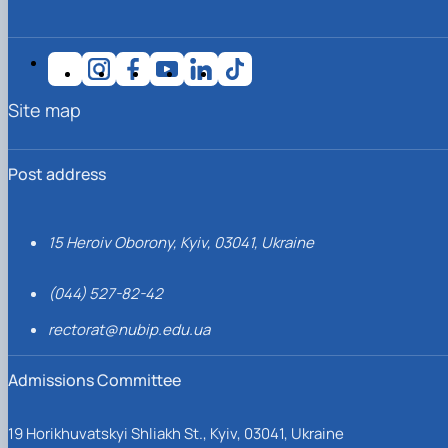
Site map
Post address
15 Heroiv Oborony, Kyiv, 03041, Ukraine
(044) 527-82-42
rectorat@nubip.edu.ua
Admissions Committee
19 Horikhuvatskyi Shliakh St., Kyiv, 03041, Ukraine