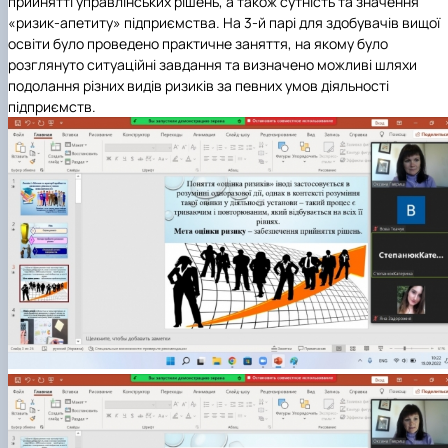
прийнятті управлінських рішень, а також сутність та значення
«ризик-апетиту» підприємства. На 3-й парі для здобувачів вищої
освіти було проведено практичне заняття, на якому було
розглянуто ситуаційні завдання та визначено можливі шляхи
подолання різних видів ризиків за певних умов діяльності
підприємств.