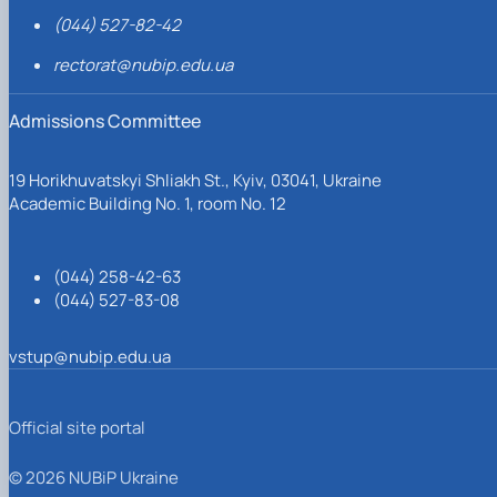
(044) 527-82-42
rectorat@nubip.edu.ua
Admissions Committee
19 Horikhuvatskyi Shliakh St., Kyiv, 03041, Ukraine
Academic Building No. 1, room No. 12
(044) 258-42-63
(044) 527-83-08
vstup@nubip.edu.ua
Official site portal
© 2026 NUBiP Ukraine