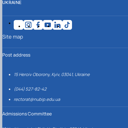
UKRAINE
Site map
Post address
15 Heroiv Oborony, Kyiv, 03041, Ukraine
(044) 527-82-42
rectorat@nubip.edu.ua
Admissions Committee