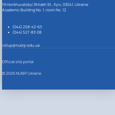
19 Horikhuvatskyi Shliakh St., Kyiv, 03041, Ukraine
Academic Building No. 1, room No. 12
(044) 258-42-63
(044) 527-83-08
vstup@nubip.edu.ua
Official site portal
© 2026 NUBiP Ukraine