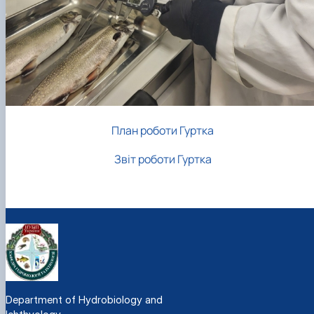
План роботи Гуртка
Звіт роботи Гуртка
Department of Hydrobiology and