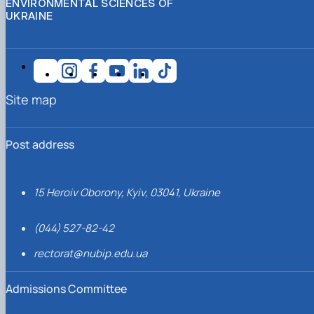
ENVIRONMENTAL SCIENCES OF
UKRAINE
Site map
Post address
15 Heroiv Oborony, Kyiv, 03041, Ukraine
(044) 527-82-42
rectorat@nubip.edu.ua
Admissions Committee