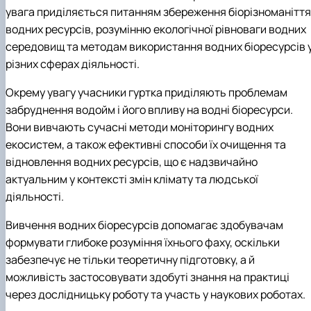
увага приділяється питанням збереження біорізноманіття
водних ресурсів, розумінню екологічної рівноваги водних
середовищ та методам використання водних біоресурсів 
різних сферах діяльності.
Окрему увагу учасники гуртка приділяють проблемам
забруднення водойм і його впливу на водні біоресурси.
Вони вивчають сучасні методи моніторингу водних
екосистем, а також ефективні способи їх очищення та
відновлення водних ресурсів, що є надзвичайно
актуальним у контексті змін клімату та людської
діяльності.
Вивчення водних біоресурсів допомагає здобувачам
формувати глибоке розуміння їхнього фаху, оскільки
забезпечує не тільки теоретичну підготовку, а й
можливість застосовувати здобуті знання на практиці
через дослідницьку роботу та участь у наукових роботах.